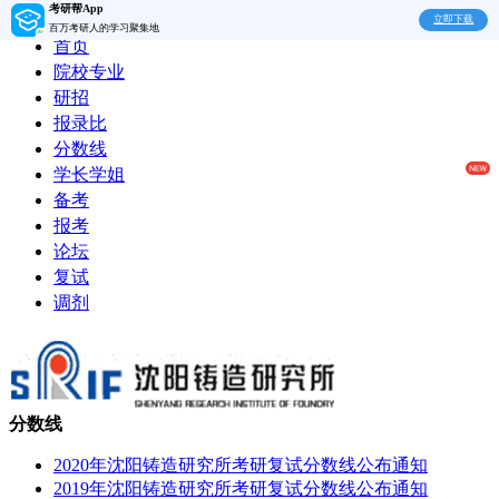
考研帮App
立即下载
百万考研人的学习聚集地
首页
院校专业
研招
报录比
分数线
学长学姐
备考
报考
论坛
复试
调剂
分数线
2020年沈阳铸造研究所考研复试分数线公布通知
2019年沈阳铸造研究所考研复试分数线公布通知