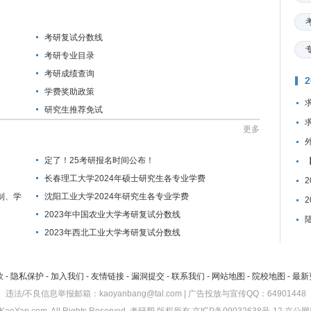
考研复试分数线
考研专业目录
考研成绩查询
学费奖助政策
研究生推荐免试
更多
定了！25考研报名时间公布！
长春理工大学2024年硕士研究生各专业学费
制、学
沈阳工业大学2024年研究生各专业学费
2023年中国农业大学考研复试分数线
2023年西北工业大学考研复试分数线
款
-
隐私保护
-
加入我们
-
友情链接
-
漏洞提交
-
联系我们
-
网站地图
-
院校地图
-
最新
违法/不良信息举报邮箱：kaoyanbang@tal.com | 广告投放与宣传QQ：64901448