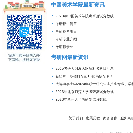
中国美术学院最新资讯
2020年中国美术学院考研复试分数线
考研招生简章
考研参考书目
考研专业介绍
考研报录比
考研网最新资讯
2025考研大纲及大纲解析各科目汇总
新出炉！各省排名前10的高校名单！
大连海事大学2024年硕士研究生生招生专业、学
费标准及拟招生人数
2023年北京师范大学考研复试分数线
2023年兰州大学考研复试分数线
关于我们
-
发展历程
-
商务合作
-
服务条