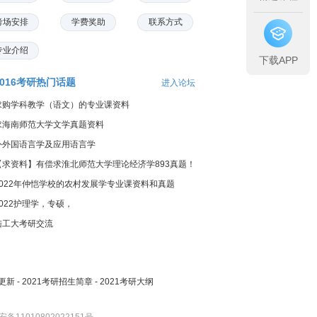
考场安排
学费奖助
联系方式
专业介绍
下载APP
2016考研热门话题
进入论坛
求购学科教学（语文）的专业课资料
求海南师范大学文学真题资料
外外国语言学及应用语言学
【求资料】有偿求淮北师范大学理论经济学893真题！
2022年仲恺学校的农村发展学专业课资料和真题
2022护理学，专硕，
陆工大考研交流
更新
-
2021考研招生简章
-
2021考研大纲