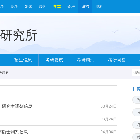
报考
备考
复试
调剂
学堂
论坛
研招
资料
绍
招生信息
考研复试
考研调剂
考研问答
研调剂
硕士研究生调剂信息
03月24日
03月26日
3年硕士调剂信息
04月06日