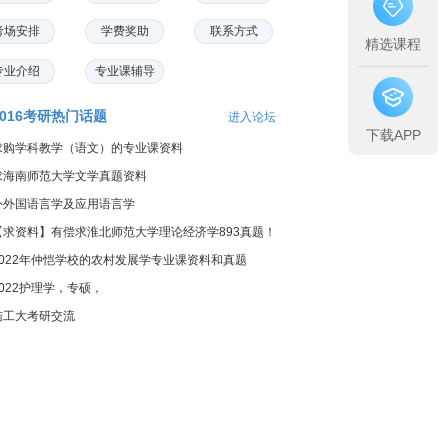
考场安排
学费奖助
联系方式
精选课程
专业介绍
专业课辅导
2016考研热门话题
进入论坛
下载APP
求购学科教学（语文）的专业课资料
求海南师范大学文学真题资料
外外国语言学及应用语言学
【求资料】有偿求淮北师范大学理论经济学893真题！
2022年仲恺学校的农村发展学专业课资料和真题
2022护理学，专硕，
陆工大考研交流