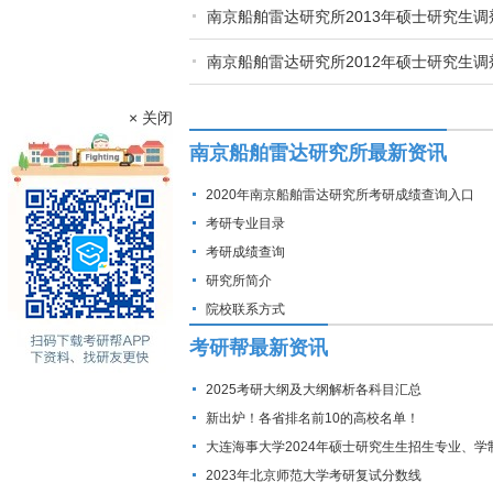
南京船舶雷达研究所2013年硕士研究生调
南京船舶雷达研究所2012年硕士研究生调
× 关闭
南京船舶雷达研究所最新资讯
2020年南京船舶雷达研究所考研成绩查询入口
考研专业目录
考研成绩查询
研究所简介
院校联系方式
考研帮最新资讯
2025考研大纲及大纲解析各科目汇总
新出炉！各省排名前10的高校名单！
大连海事大学2024年硕士研究生生招生专业、学
费标准及拟招生人数
2023年北京师范大学考研复试分数线