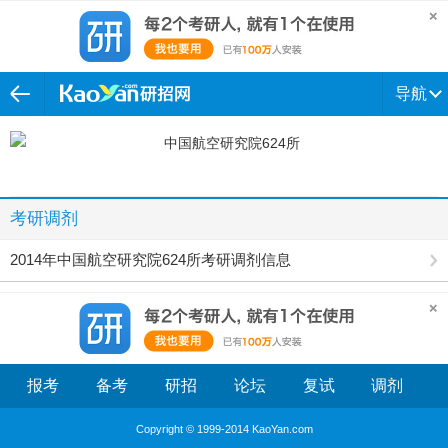
导航
考研调剂
2014年中国航空研究院624所考研调剂信息
报考
备考
研招
论坛
复试
调剂
Copyright © 1999-2014 KaoYan.com