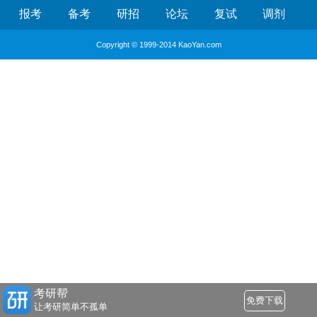
报考
备考
研招
论坛
复试
调剂
Copyright © 1999-2014 KaoYan.com
考研帮
免费下载
让考研简单不孤单