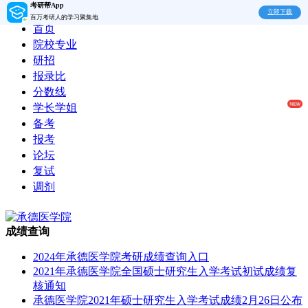
考研帮App
立即下载
百万考研人的学习聚集地
首页
院校专业
研招
报录比
分数线
学长学姐
备考
报考
论坛
复试
调剂
成绩查询
2024年承德医学院考研成绩查询入口
2021年承德医学院全国硕士研究生入学考试初试成绩复
核通知
承德医学院2021年硕士研究生入学考试成绩2月26日公布