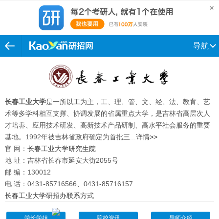
导航
长春工业大学
是一所以工为主，工、理、管、文、经、法、教育、艺
术等多学科相互支撑、协调发展的省属重点大学，是吉林省高层次人
才培养、应用技术研发、高新技术产品研制、高水平社会服务的重要
基地。1992年被吉林省政府确定为首批三...
详情>>
官 网：
长春工业大学研究生院
地 址：吉林省长春市延安大街2055号
邮 编：130012
电 话：0431-85716566、0431-85716157
长春工业大学研招办联系方式
学长学姐
院校资讯
导师介绍