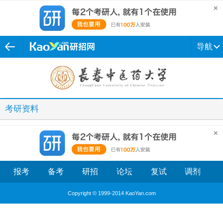
导航
考研资料
报考
备考
研招
论坛
复试
调剂
Copyright © 1999-2014 KaoYan.com