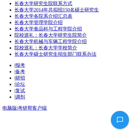
长春大学研究生院联系方式
长春大学2014年共拟招150名硕士研究生
长春大学各院系介绍汇总表
长春大学管理学院介绍
长春大学食品科与工程学院介绍
院校巡礼：长春大学研究生院简介
长春大学机械与车辆工程学院介绍
院校巡礼：长春大学学校简介
长春大学硕士研究生招生部门联系办法
|
报考
|
备考
|
研招
|
论坛
|
复试
|
调剂
电脑版
|
考研帮客户端