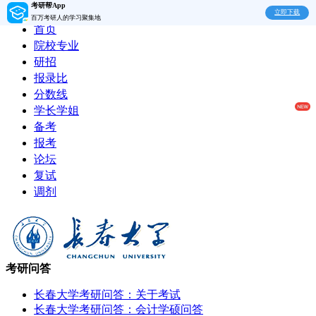
考研帮App
立即下载
百万考研人的学习聚集地
首页
院校专业
研招
报录比
分数线
学长学姐
备考
报考
论坛
复试
调剂
考研问答
长春大学考研问答：关于考试
长春大学考研问答：会计学硕问答