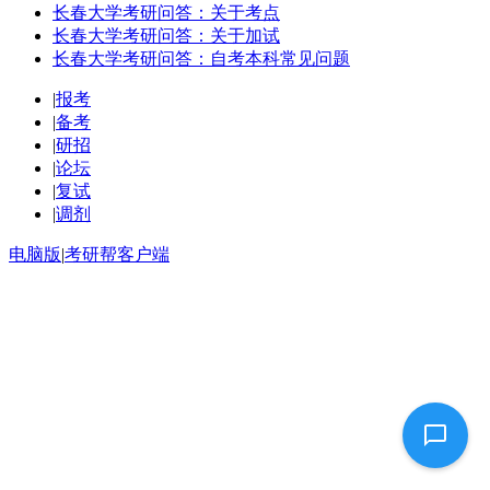
长春大学考研问答：关于考点
长春大学考研问答：关于加试
长春大学考研问答：自考本科常见问题
|
报考
|
备考
|
研招
|
论坛
|
复试
|
调剂
电脑版
|
考研帮客户端