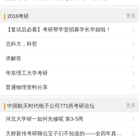
更多
2018考研
【复试后必看】考研帮学堂招募学长学姐啦！
北科大，科哲
求解答
华东理工大学考研
普通物理资料分享
更多
中国航天时代电子公司771所
考研论坛
河北大学研一如何先修呢 第3-5周
天财新传考研聊点宝子们不知道的——全四年真题规律+择校优势