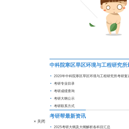
中科院寒区旱区环境与工程研究所
2020年中科院寒区旱区环境与工程研究所考研复
线
考研专业目录
考研成绩查询
考研大纲公示
考研联系方式
考研帮最新资讯
× 关闭
2025考研大纲及大纲解析各科目汇总