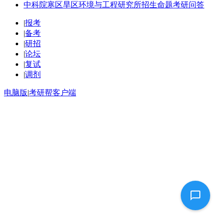
中科院寒区旱区环境与工程研究所招生命题考研问答
|
报考
|
备考
|
研招
|
论坛
|
复试
|
调剂
电脑版
|
考研帮客户端