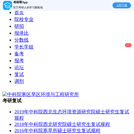
考研帮App
立即下载
百万考研人的学习聚集地
首页
院校专业
研招
报录比
分数线
学长学姐
备考
报考
论坛
复试
调剂
考研复试
2019年中科院西北生态环境资源研究院硕士研究生复试
规程
2018年中科院西北研究院硕士研究生复试规程
2016年中科院寒旱所硕士研究生复试规程