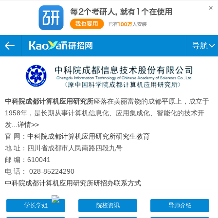
导航
中科院成都计算机应用研究所
座落在美丽富饶的成都平原上，成立于
1958年，是长期从事计算机信息化、应用集成化、智能化的技术开
发...
详情>>
官 网：
中科院成都计算机应用研究所研究生教育
地 址：四川省成都市人民南路四段九号
邮 编：610041
电 话： 028-85224290
中科院成都计算机应用研究所研招办联系方式
学长学姐
院校资讯
导师介绍