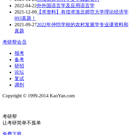
2022-04-22
外外国语言学及应用语言学
2021-12-09
【求资料】有偿求淮北师范大学理论经济学
893真题！
2021-09-27
2022年仲恺学校的农村发展学专业课资料和
真题
考研帮会员
报考
备考
研招
论坛
复试
调剂
Copyright © 1999-2014 KaoYan.com
考研帮
让考研简单不孤单
免费下载