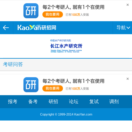
导航
考研问答
报考
备考
研招
论坛
复试
调剂
Copyright © 1999-2014 KaoYan.com