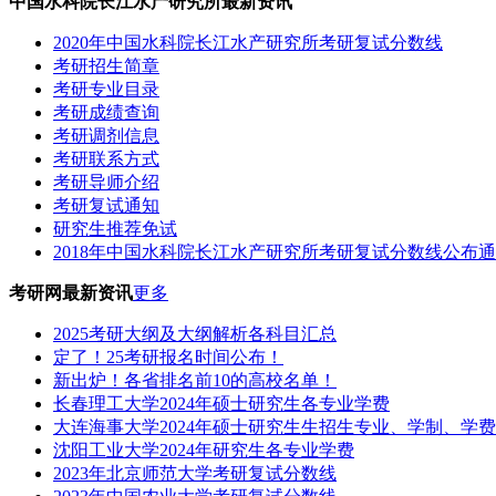
中国水科院长江水产研究所最新资讯
2020年中国水科院长江水产研究所考研复试分数线
考研招生简章
考研专业目录
考研成绩查询
考研调剂信息
考研联系方式
考研导师介绍
考研复试通知
研究生推荐免试
2018年中国水科院长江水产研究所考研复试分数线公布
考研网最新资讯
更多
2025考研大纲及大纲解析各科目汇总
定了！25考研报名时间公布！
新出炉！各省排名前10的高校名单！
长春理工大学2024年硕士研究生各专业学费
大连海事大学2024年硕士研究生生招生专业、学制、学
沈阳工业大学2024年研究生各专业学费
2023年北京师范大学考研复试分数线