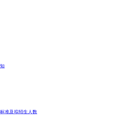
通知
费标准及拟招生人数