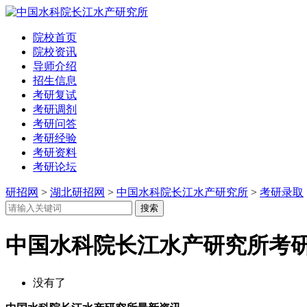
院校首页
院校资讯
导师介绍
招生信息
考研复试
考研调剂
考研问答
考研经验
考研资料
考研论坛
研招网
>
湖北研招网
>
中国水科院长江水产研究所
>
考研录取
中国水科院长江水产研究所考
没有了