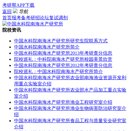
考研帮APP下载
返回
导航
首页
报考
备考
研招
论坛
复试
调剂
院校资讯
中国水科院南海水产研究所研究生院联系方式
中国水科院南海水产研究所简介
中国水科院南海水产研究所2013年考研查分信息
院校巡礼：中科院南海水产研究所校园美景欣赏
中国水科院南海水产研究所2012年考研查分信息
院校巡礼：中国水科院南海水产研究所简介
中国水科院南海水产研究所农业部南海渔业资源开发利
用重点实验室介绍
中国水科院南海水产研究所农业部水产品加工重点实验
室介绍
中国水科院南海水产研究所渔业工程研究室介绍
中国水科院南海水产研究所渔业生物病害防治研究室介
绍
中国水科院南海水产研究所食品工程与质量安全研究室
介绍