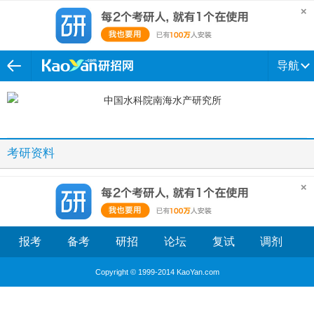
导航
考研资料
报考
备考
研招
论坛
复试
调剂
Copyright © 1999-2014 KaoYan.com