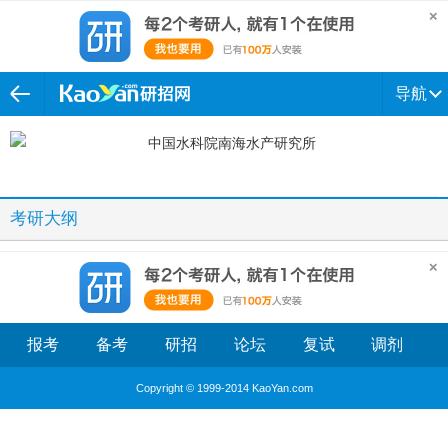
导航
考研大纲
报考
备考
研招
论坛
复试
调剂
Copyright © 1999-2014 KaoYan.com