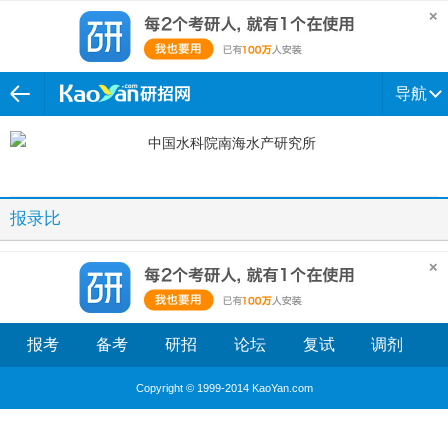
导航
报录比
报考
备考
研招
论坛
复试
调剂
Copyright © 1999-2014 KaoYan.com