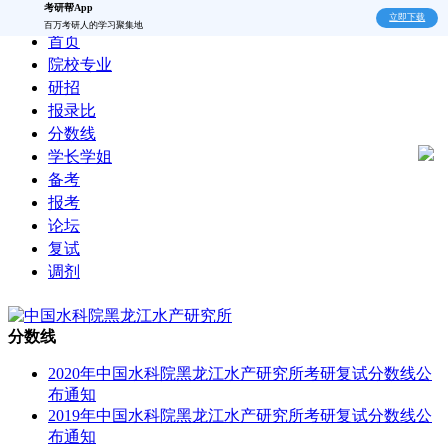
考研帮App
立即下载
百万考研人的学习聚集地
首页
院校专业
研招
报录比
分数线
学长学姐
备考
报考
论坛
复试
调剂
分数线
2020年中国水科院黑龙江水产研究所考研复试分数线公
布通知
2019年中国水科院黑龙江水产研究所考研复试分数线公
布通知