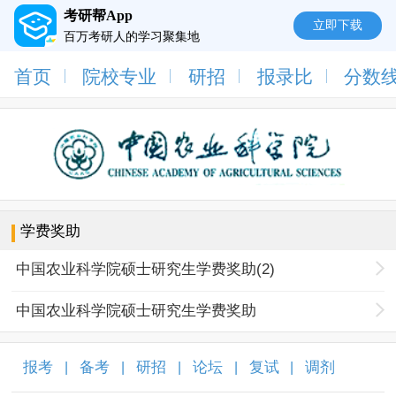
考研帮App
立即下载
百万考研人的学习聚集地
首页
院校专业
研招
报录比
分数
学费奖助
中国农业科学院硕士研究生学费奖助(2)
中国农业科学院硕士研究生学费奖助
报考
备考
研招
论坛
复试
调剂
|
|
|
|
|
|