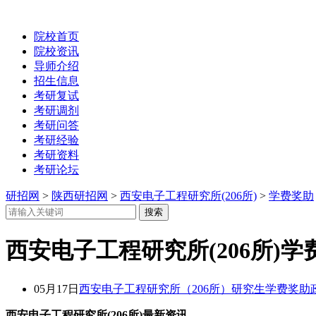
院校首页
院校资讯
导师介绍
招生信息
考研复试
考研调剂
考研问答
考研经验
考研资料
考研论坛
研招网
>
陕西研招网
>
西安电子工程研究所(206所)
>
学费奖助
西安电子工程研究所(206所)学
05月17日
西安电子工程研究所（206所）研究生学费奖助
西安电子工程研究所(206所)最新资讯