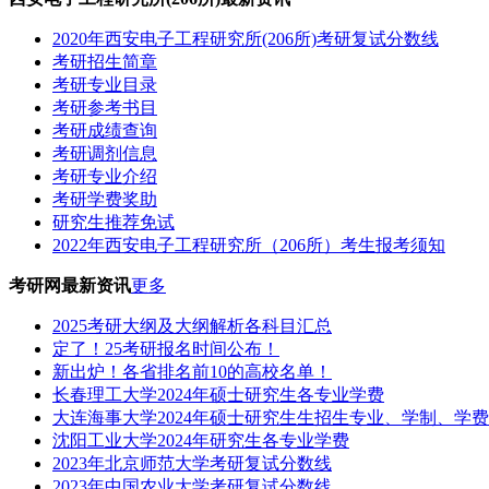
2020年西安电子工程研究所(206所)考研复试分数线
考研招生简章
考研专业目录
考研参考书目
考研成绩查询
考研调剂信息
考研专业介绍
考研学费奖助
研究生推荐免试
2022年西安电子工程研究所（206所）考生报考须知
考研网最新资讯
更多
2025考研大纲及大纲解析各科目汇总
定了！25考研报名时间公布！
新出炉！各省排名前10的高校名单！
长春理工大学2024年硕士研究生各专业学费
大连海事大学2024年硕士研究生生招生专业、学制、学
沈阳工业大学2024年研究生各专业学费
2023年北京师范大学考研复试分数线
2023年中国农业大学考研复试分数线