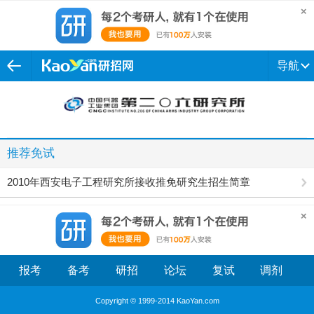
导航
推荐免试
2010年西安电子工程研究所接收推免研究生招生简章
报考
备考
研招
论坛
复试
调剂
Copyright © 1999-2014 KaoYan.com