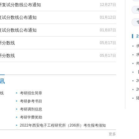
考研复试分数线公布通知
12月27日
研复试分数线公布通知
01月12日
研复试分数线公布通知
01月07日
研分数线
05月17日
研分数线
05月17日
讯
数线
考研招生简章
考研参考书目
考研调剂信息
考研学费奖助
2022年西安电子工程研究所（206所）考生报考须知
更多