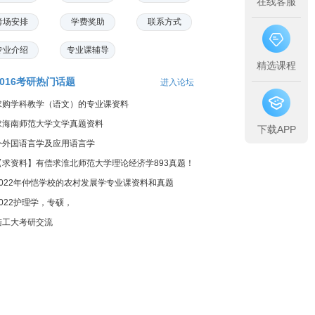
在线客服
考场安排
学费奖助
联系方式
专业介绍
专业课辅导
精选课程
2016考研热门话题
进入论坛
求购学科教学（语文）的专业课资料
求海南师范大学文学真题资料
下载APP
外外国语言学及应用语言学
【求资料】有偿求淮北师范大学理论经济学893真题！
2022年仲恺学校的农村发展学专业课资料和真题
2022护理学，专硕，
陆工大考研交流