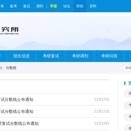
报考
备考
复试
调剂
学堂
论坛
研招
资料
绍
招生信息
考研复试
考研调剂
考研问答
)
>
分数线
研复试分数线公布通知
12月23日
研复试分数线公布通知
12月27日
考研复试分数线公布通知
12月24日