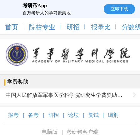
考研帮App
立即下载
百万考研人的学习聚集地
首页
院校专业
研招
报录比
分数
学费奖助
中国人民解放军军事医学科学院研究生学费奖助政策
报考
备考
研招
论坛
复试
调剂
|
|
|
|
|
|
电脑版
考研帮客户端
|