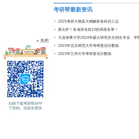
考研帮最新资讯
2025考研大纲及大纲解析各科目汇总
新出炉！各省排名前10的高校名单！
大连海事大学2024年硕士研究生生招生专业、学
× 关闭
费标准及拟招生人数
2023年北京师范大学考研复试分数线
2023年兰州大学考研复试分数线