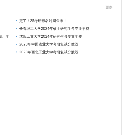
更多
定了！25考研报名时间公布！
长春理工大学2024年硕士研究生各专业学费
制、学
沈阳工业大学2024年研究生各专业学费
2023年中国农业大学考研复试分数线
2023年西北工业大学考研复试分数线