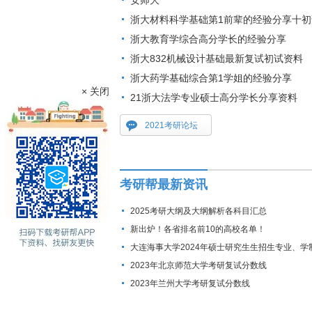
安师大
浙大材料科学基础第1前辈的经验分享十初
浙大教育学综合高分学长的经验分享
浙大832机械设计基础最新复试初试资料
浙大药学基础综合第1学姐的经验分享
× 关闭
21浙大法学专业硕士高分学长分享资料
2021考研论坛
考研帮最新资讯
2025考研大纲及大纲解析各科目汇总
新出炉！各省排名前10的高校名单！
大连海事大学2024年硕士研究生生招生专业、学
费标准及拟招生人数
2023年北京师范大学考研复试分数线
2023年兰州大学考研复试分数线