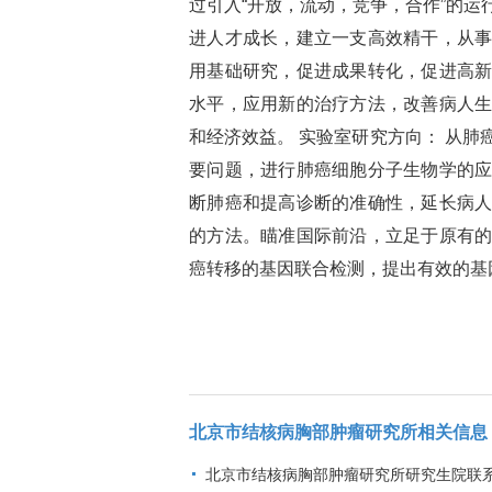
过引入“开放，流动，竞争，合作”的
进人才成长，建立一支高效精干，从
用基础研究，促进成果转化，促进高
水平，应用新的治疗方法，改善病人
和经济效益。 实验室研究方向： 从
要问题，进行肺癌细胞分子生物学的
断肺癌和提高诊断的准确性，延长病
的方法。瞄准国际前沿，立足于原有
癌转移的基因联合检测，提出有效的基
北京市结核病胸部肿瘤研究所相关信息
北京市结核病胸部肿瘤研究所研究生院联