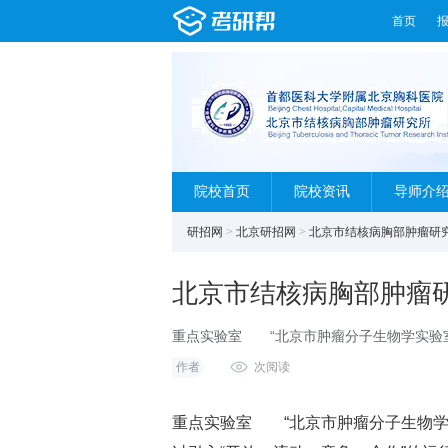
首页
院校首页
院校资讯
导师介
研招网
>
北京研招网
>
北京市结核病胸部肿瘤研
北京市结核病胸部肿瘤
重点实验室 “北京市肿瘤分子生物学实验
“开放，流动，竞争，合作”的运行机制，优
作者
次阅读
建立一支高效精干，从
重点实验室 “北京市肿瘤分子生物学