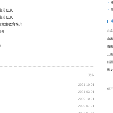
查分信息
查分信息
研究生教育简介
北京
简介
山东
绍
湖南
云南
新疆
黑龙
更多
2021-10-01
你
2021-03-01
2020-10-21
2020-07-21