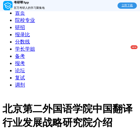
考研帮App
立即下载
百万考研人的学习聚集地
首页
院校专业
研招
报录比
分数线
学长学姐
备考
报考
论坛
复试
调剂
北京第二外国语学院中国翻译
行业发展战略研究院介绍