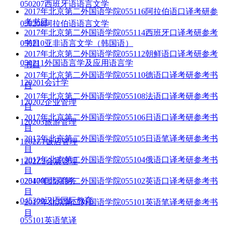
050207西班牙语语言文学
2017年北京第二外国语学院055116阿拉伯语口译考研参
考书目
050208阿拉伯语语言文学
2017年北京第二外国语学院055114西班牙口译考研参考
050210亚非语言文学（韩国语）
书目
2017年北京第二外国语学院055112朝鲜语口译考研参考
050211外国语言学及应用语言学
书目
2017年北京第二外国语学院055110德语口译考研参考书
120201会计学
目
2017年北京第二外国语学院055108法语口译考研参考书
120202企业管理
目
2017年北京第二外国语学院055106日语口译考研参考书
120203旅游管理
目
2017年北京第二外国语学院055105日语笔译考研参考书
1202Z1饭店管理
目
2017年北京第二外国语学院055104俄语口译考研参考书
1202Z2会展管理
目
025400国际商务
2017年北京第二外国语学院055102英语口译考研参考书
目
045300汉语国际教育
2017年北京第二外国语学院055101英语笔译考研参考书
目
055101英语笔译