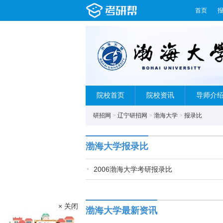
首页
院校首页
院校资讯
导师介
研招网
>
辽宁研招网
>
渤海大学
>
报录比
渤海大学报录比
2006渤海大学考研报录比
× 关闭
渤海大学最新资讯