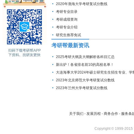
2020年渤海大学考研复试分数线
考研专业目录
考研成绩查询
考研专业介绍
研究生推荐免试
考研帮最新资讯
2025考研大纲及大纲解析各科目汇总
新出炉！各省排名前10的高校名单！
大连海事大学2024年硕士研究生生招生专业、学
费标准及拟招生人数
2023年北京师范大学考研复试分数线
2023年兰州大学考研复试分数线
关于我们
-
发展历程
-
商务合作
-
服务条
Copyright © 1999-2015 