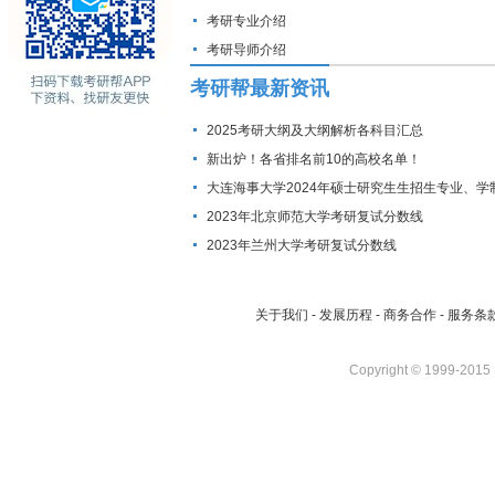
考研专业介绍
考研导师介绍
考研帮最新资讯
2025考研大纲及大纲解析各科目汇总
新出炉！各省排名前10的高校名单！
大连海事大学2024年硕士研究生生招生专业、学
费标准及拟招生人数
2023年北京师范大学考研复试分数线
2023年兰州大学考研复试分数线
关于我们
-
发展历程
-
商务合作
-
服务条
Copyright © 1999-2015 