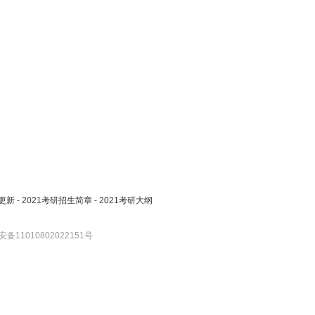
更新
-
2021考研招生简章
-
2021考研大纲
备11010802022151号