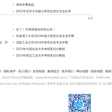
考研学费奖励
2022年北华大学硕士研究生招生专业目录
更多
定了！25考研报名时间公布！
长春理工大学2024年硕士研究生各专业学费
制、学
沈阳工业大学2024年研究生各专业学费
2023年中国农业大学考研复试分数线
2023年西北工业大学考研复试分数线
款
-
隐私保护
-
加入我们
-
友情链接
-
漏洞提交
-
联系我们
-
网站地图
-
院校地图
-
最新
违法/不良信息举报邮箱：kaoyanbang@tal.com | 广告投放与宣传QQ：64901448
KaoYan.com, All Rights Reserved.
考研帮
版权所有
京ICP备09032638号-12
京公网安