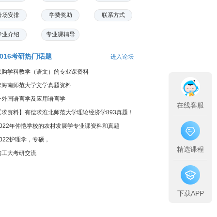
考场安排
学费奖助
联系方式
专业介绍
专业课辅导
2016考研热门话题
进入论坛
求购学科教学（语文）的专业课资料
求海南师范大学文学真题资料
外外国语言学及应用语言学
在线客服
【求资料】有偿求淮北师范大学理论经济学893真题！
2022年仲恺学校的农村发展学专业课资料和真题
2022护理学，专硕，
精选课程
陆工大考研交流
下载APP