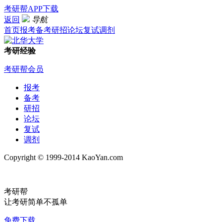
考研帮APP下载
返回
导航
首页
报考
备考
研招
论坛
复试
调剂
考研经验
考研帮会员
报考
备考
研招
论坛
复试
调剂
Copyright © 1999-2014 KaoYan.com
考研帮
让考研简单不孤单
免费下载