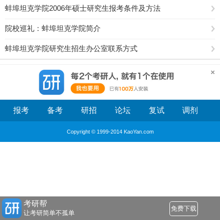
蚌埠坦克学院2006年硕士研究生报考条件及方法
院校巡礼：蚌埠坦克学院简介
蚌埠坦克学院研究生招生办公室联系方式
报考
备考
研招
论坛
复试
调剂
Copyright © 1999-2014 KaoYan.com
考研帮
免费下载
让考研简单不孤单