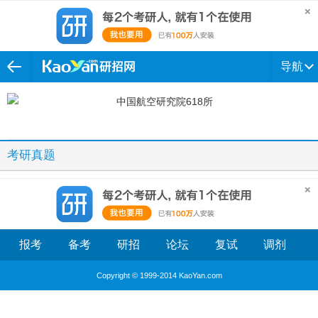
导航
考研真题
报考
备考
研招
论坛
复试
调剂
Copyright © 1999-2014 KaoYan.com