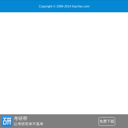
Copyright © 1999-2014 KaoYan.com
考研帮
免费下载
让考研简单不孤单