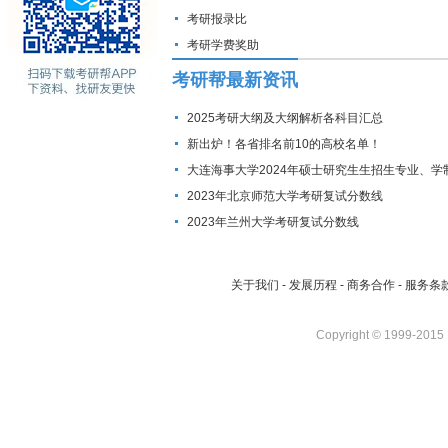
考研报录比
考研学费奖助
考研帮最新资讯
2025考研大纲及大纲解析各科目汇总
新出炉！各省排名前10的高校名单！
大连海事大学2024年硕士研究生生招生专业、学
费标准及拟招生人数
2023年北京师范大学考研复试分数线
2023年兰州大学考研复试分数线
关于我们
-
发展历程
-
商务合作
-
服务条
Copyright © 1999-2015 