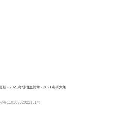
更新
-
2021考研招生简章
-
2021考研大纲
备11010802022151号