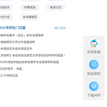
考场安排
学费奖助
联系方式
专业介绍
专业课辅导
2016考研热门话题
进入论坛
求购学科教学（语文）的专业课资料
求海南师范大学文学真题资料
外外国语言学及应用语言学
在线客服
【求资料】有偿求淮北师范大学理论经济学893真题！
2022年仲恺学校的农村发展学专业课资料和真题
2022护理学，专硕，
精选课程
陆工大考研交流
下载APP