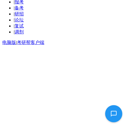
|
报考
|
备考
|
研招
|
论坛
|
复试
|
调剂
电脑版
|
考研帮客户端