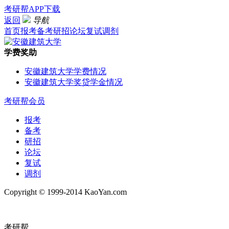
考研帮APP下载
返回
导航
首页
报考
备考
研招
论坛
复试
调剂
学费奖助
安徽建筑大学学费情况
安徽建筑大学奖贷学金情况
考研帮会员
报考
备考
研招
论坛
复试
调剂
Copyright © 1999-2014 KaoYan.com
考研帮