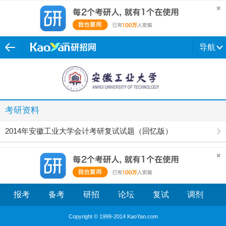
导航
考研资料
2014年安徽工业大学会计考研复试试题（回忆版）
报考
备考
研招
论坛
复试
调剂
Copyright © 1999-2014 KaoYan.com