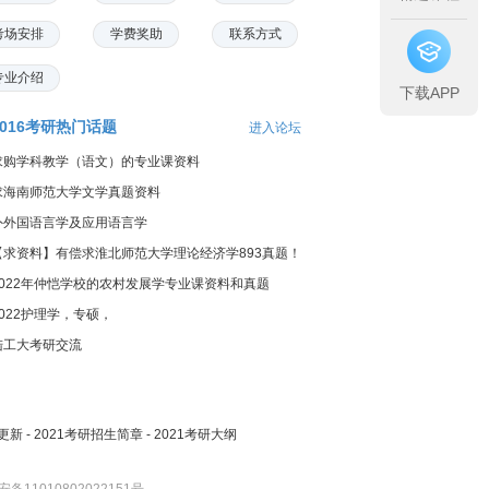
考场安排
学费奖助
联系方式
专业介绍
下载APP
2016考研热门话题
进入论坛
求购学科教学（语文）的专业课资料
求海南师范大学文学真题资料
外外国语言学及应用语言学
【求资料】有偿求淮北师范大学理论经济学893真题！
2022年仲恺学校的农村发展学专业课资料和真题
2022护理学，专硕，
陆工大考研交流
更新
-
2021考研招生简章
-
2021考研大纲