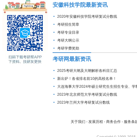
安徽科技学院最新资讯
2020年安徽科技学院考研复试分数线
考研招生简章
考研专业目录
考研大纲公示
考研学费奖助
考研网最新资讯
2025考研大纲及大纲解析各科目汇总
新出炉！各省排名前10的高校名单！
大连海事大学2024年硕士研究生生招生专业、学
费标准及拟招生人数
2023年北京师范大学考研复试分数线
2023年兰州大学考研复试分数线
关于我们
-
发展历程
-
商务合作
-
服务条