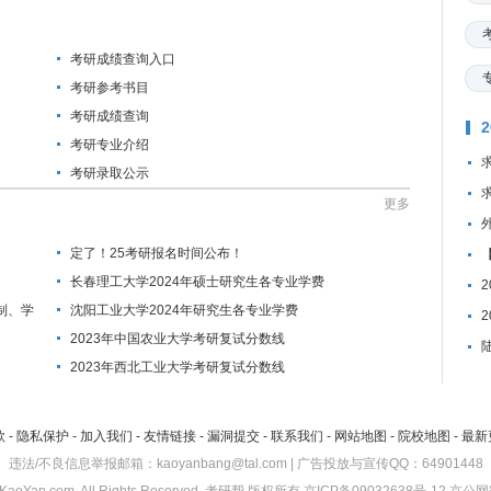
考研成绩查询入口
考研参考书目
考研成绩查询
考研专业介绍
考研录取公示
更多
定了！25考研报名时间公布！
长春理工大学2024年硕士研究生各专业学费
制、学
沈阳工业大学2024年研究生各专业学费
2023年中国农业大学考研复试分数线
2023年西北工业大学考研复试分数线
款
-
隐私保护
-
加入我们
-
友情链接
-
漏洞提交
-
联系我们
-
网站地图
-
院校地图
-
最新
违法/不良信息举报邮箱：kaoyanbang@tal.com | 广告投放与宣传QQ：64901448