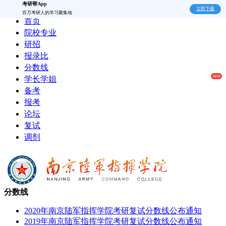
考研帮App
立即下载
百万考研人的学习聚集地
首页
院校专业
研招
报录比
分数线
学长学姐
备考
报考
论坛
复试
调剂
分数线
2020年南京陆军指挥学院考研复试分数线公布通知
2019年南京陆军指挥学院考研复试分数线公布通知