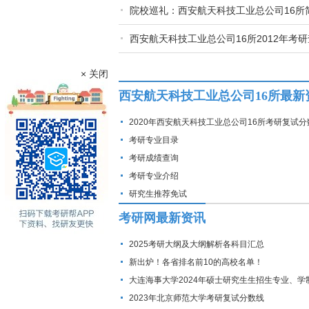
院校巡礼：西安航天科技工业总公司16所
西安航天科技工业总公司16所2012年考
× 关闭
西安航天科技工业总公司16所最新
2020年西安航天科技工业总公司16所考研复试分
考研专业目录
考研成绩查询
考研专业介绍
研究生推荐免试
考研网最新资讯
2025考研大纲及大纲解析各科目汇总
新出炉！各省排名前10的高校名单！
大连海事大学2024年硕士研究生生招生专业、学
费标准及拟招生人数
2023年北京师范大学考研复试分数线