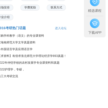
考场安排
学费奖助
联系方式
精选课程
专业介绍
2016考研热门话题
进入论坛
下载APP
求购学科教学（语文）的专业课资料
求海南师范大学文学真题资料
外外国语言学及应用语言学
【求资料】有偿求淮北师范大学理论经济学893真题！
2022年仲恺学校的农村发展学专业课资料和真题
2022护理学，专硕，
陆工大考研交流