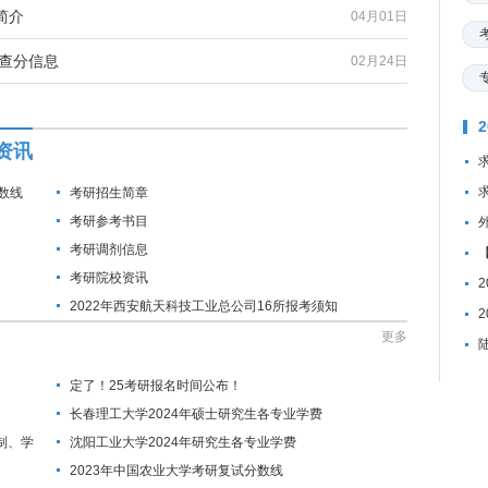
简介
04月01日
研查分信息
02月24日
资讯
数线
考研招生简章
考研参考书目
考研调剂信息
考研院校资讯
2022年西安航天科技工业总公司16所报考须知
更多
定了！25考研报名时间公布！
长春理工大学2024年硕士研究生各专业学费
制、学
沈阳工业大学2024年研究生各专业学费
2023年中国农业大学考研复试分数线