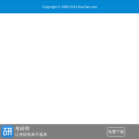
Copyright © 1999-2014 KaoYan.com
考研帮
免费下载
让考研简单不孤单