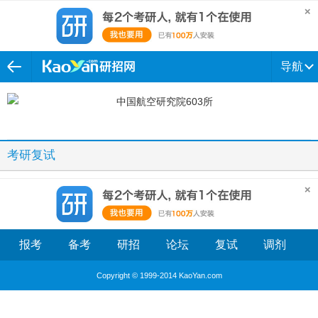
导航
考研复试
报考
备考
研招
论坛
复试
调剂
Copyright © 1999-2014 KaoYan.com