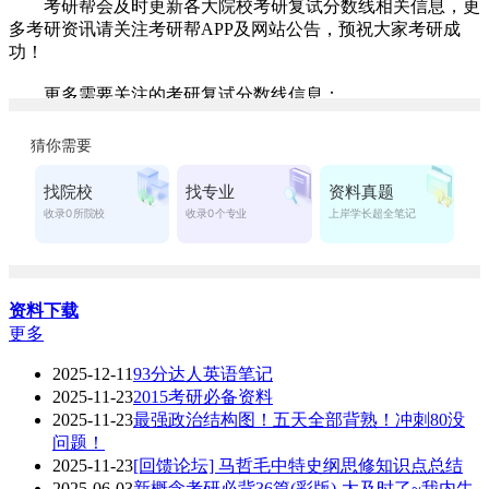
考研帮会及时更新各大院校考研复试分数线相关信息，更
多考研资讯请关注考研帮APP及网站公告，预祝大家考研成
功！
更多需要关注的考研复试分数线信息：
＞＞＞
2020考研分数线
＞＞＞
2020考研国家线预测及解读
＞＞＞
历年学硕考研国家线
＞＞＞
历年专硕考研国家线
资料下载
更多
2025-12-11
93分达人英语笔记
2025-11-23
2015考研必备资料
2025-11-23
最强政治结构图！五天全部背熟！冲刺80没
问题！
2025-11-23
[回馈论坛] 马哲毛中特史纲思修知识点总结
2025-06-03
新概念考研必背36篇(彩版)-太及时了~我内牛