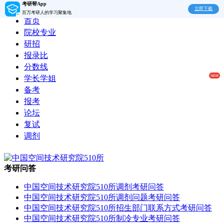
考研帮App
立即下载
百万考研人的学习聚集地
首页
院校专业
研招
报录比
分数线
学长学姐
备考
报考
论坛
复试
调剂
考研问答
中国空间技术研究院510所调剂考研问答
中国空间技术研究院510所调剂问题考研问答
中国空间技术研究院510所招生部门联系方式考研问答
中国空间技术研究院510所制冷专业考研问答