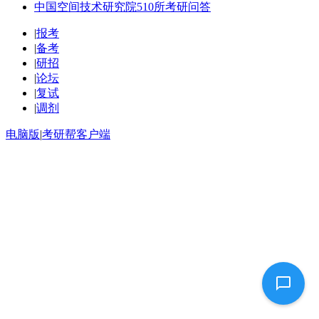
中国空间技术研究院510所考研问答
|
报考
|
备考
|
研招
|
论坛
|
复试
|
调剂
电脑版
|
考研帮客户端