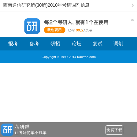
西南通信研究所(30所)2010年考研调剂信息
报考
备考
研招
论坛
复试
调剂
Copyright © 1999-2014 KaoYan.com
考研帮
免费下载
让考研简单不孤单